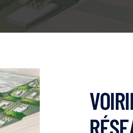
VOIRI
RÉSE