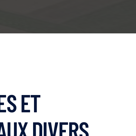
ES ET
AUX DIVERS