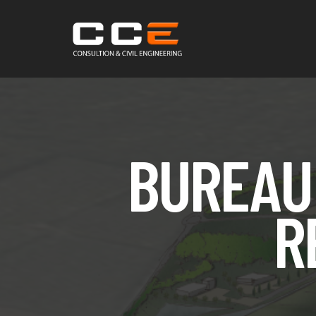
BUREAU 
R