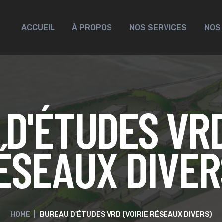
ACCUEIL
À PROPOS
NOS SERVICES
NOS
D'ÉTUDES VRD
ÉSEAUX DIVER
HOME
|
BUREAU D'ÉTUDES VRD (VOIRIE RÉSEAUX DIVERS)