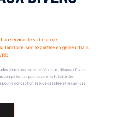
t au service de votre projet
territoire, son expertise en génie urbain,
 VRD
udes dans le domaine des Voiries et Réseaux Divers
les compétences pour assurer la totalité des
 pour la conception, l’étude détaillée et le suivi des